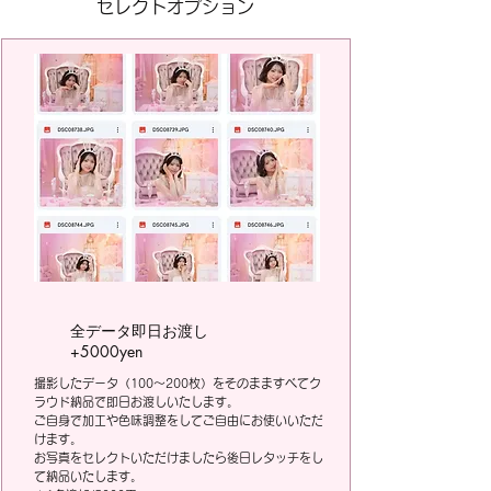
セレクト​オプション
全データ即日お渡し
+5000yen
撮影したデータ（100～200枚）をそのまますべてク
ラウド納品で即日お渡しいたします。
ご自身で加工や色味調整をしてご自由にお使いいただ
けます。
お写真をセレクトいただけましたら後日レタッチをし
て納品いたします。