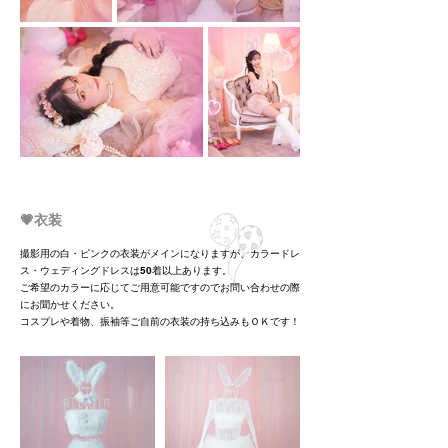
💗衣装
撮影用の白・ピンクの衣装がメインになりますが、カラードレ
ス・ウェディングドレスは50着以上あります。
ご希望のカラーに応じてご用意可能ですので​お問い合わせの際
にお聞かせください。
​コスプレや着物、振袖等ご自前の衣装の持ち込みもＯＫです！