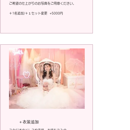
ご希望の仕上がりのお写真をご用意ください。
​＋1名追加/＋１セット変更 +5000円
​＋衣装追加