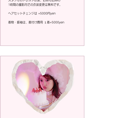
スタジオのドレスや衣装、お持ち込みの
1時間の撮影内での衣装変更は無料です。
​ヘアセットチェンジは +5000円yen
着物・振袖は、着付け費用 １着+5000yen