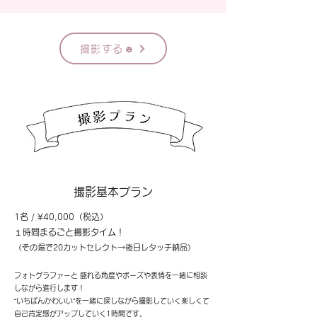
撮影する☻
撮影​基本プラン
1名 / ¥40,000（税込）
１時間まるごと撮影タイム！
（その場で20カットセレクト→後日レタッチ納品）
フォトグラファーと 盛れる角度やポーズや表情を一緒に相談
しながら進行します！
“いちばんかわいい”を一緒に探しながら撮影していく
楽しくて
自己肯定感がアップしていく1時間です。