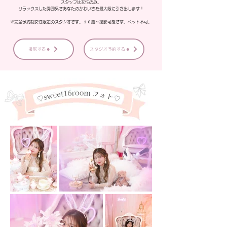
スタッフは女性のみ。
リラックスした雰囲気であなたのかわいさを最大限に引き出します！
※完全予約制女性限定のスタジオです。１０歳～撮影可能です。ペット不可。
撮影する☻
スタジオ予約する☻