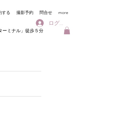
約する
撮影予約
問合せ
more
ログイン
ターミナル」徒歩５分