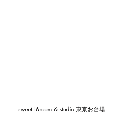
sweet16room & studio 東京お台場