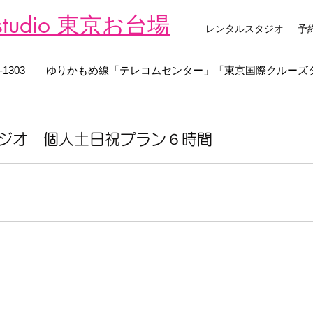
 studio 東京お台場
レンタルスタジオ
予
-4-1303 ゆりかもめ線
「テレコムセンター」「東京国際クルーズ
ジオ 個人土日祝プラン６時間